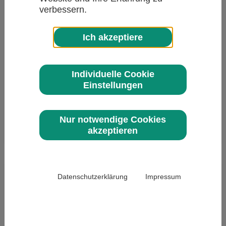
verbessern.
Ich akzeptiere
Individuelle Cookie
Einstellungen
Themenplan
Redaktionelle Verbraucherthemen &
Serviceangebot
Nur notwendige Cookies
akzeptieren
603 Zeichen / 0 Zeichen
Datenschutzerklärung
Impressum