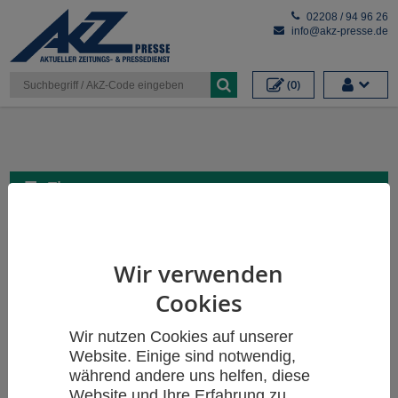
Cookieeinstellungen
02208 / 94 96 26
info@akz-presse.de
(0)
Themen
Wir verwenden
Cookies
Wir nutzen Cookies auf unserer
Website. Einige sind notwendig,
während andere uns helfen, diese
Website und Ihre Erfahrung zu