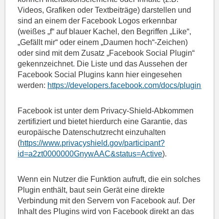
Videos, Grafiken oder Textbeiträge) darstellen und
sind an einem der Facebook Logos erkennbar
(weißes „f“ auf blauer Kachel, den Begriffen „Like“,
„Gefällt mir“ oder einem „Daumen hoch“-Zeichen)
oder sind mit dem Zusatz „Facebook Social Plugin“
gekennzeichnet. Die Liste und das Aussehen der
Facebook Social Plugins kann hier eingesehen
werden:
https://developers.facebook.com/docs/plugins/
.
Facebook ist unter dem Privacy-Shield-Abkommen
zertifiziert und bietet hierdurch eine Garantie, das
europäische Datenschutzrecht einzuhalten
(
https://www.privacyshield.gov/participant?
id=a2zt0000000GnywAAC&status=Active
).
Wenn ein Nutzer die Funktion aufruft, die ein solches
Plugin enthält, baut sein Gerät eine direkte
Verbindung mit den Servern von Facebook auf. Der
Inhalt des Plugins wird von Facebook direkt an das