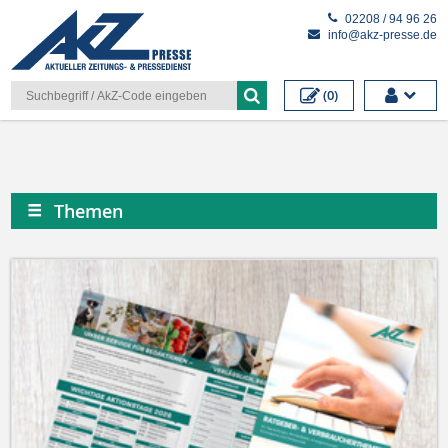
Cookieeinstellungen
02208 / 94 96 26
info@akz-presse.de
(0)
Themen