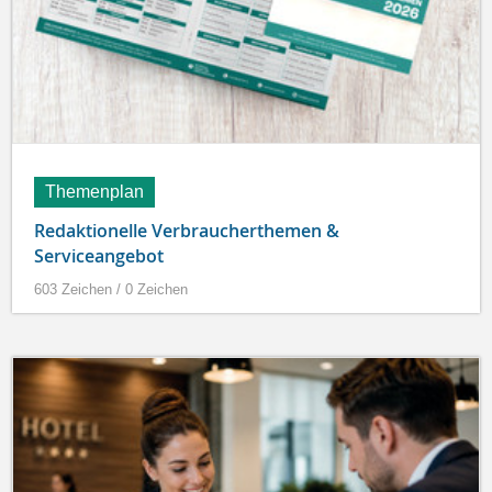
Themenplan
Redaktionelle Verbraucherthemen &
Serviceangebot
603 Zeichen / 0 Zeichen