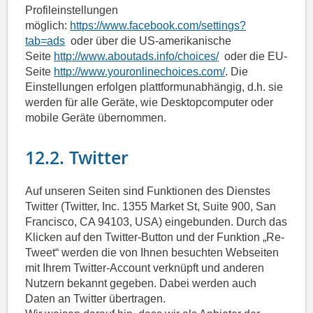
Profileinstellungen
möglich:
https://www.facebook.com/settings?
tab=ads
oder über die US-amerikanische
Seite
http://www.aboutads.info/choices/
oder die EU-
Seite
http://www.youronlinechoices.com/
. Die
Einstellungen erfolgen plattformunabhängig, d.h. sie
werden für alle Geräte, wie Desktopcomputer oder
mobile Geräte übernommen.
12.2. Twitter
Auf unseren Seiten sind Funktionen des Dienstes
Twitter (Twitter, Inc. 1355 Market St, Suite 900, San
Francisco, CA 94103, USA) eingebunden. Durch das
Klicken auf den Twitter-Button und der Funktion „Re-
Tweet“ werden die von Ihnen besuchten Webseiten
mit Ihrem Twitter-Account verknüpft und anderen
Nutzern bekannt gegeben. Dabei werden auch
Daten an Twitter übertragen.