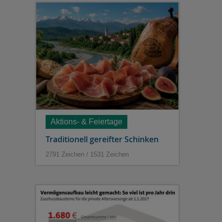
Aktions- & Feiertage
Traditionell gereifter Schinken
2791 Zeichen / 1531 Zeichen