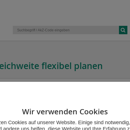
eichweite flexibel planen
Wir verwenden Cookies
zen Cookies auf unserer Website. Einige sind notwendig
 andere uns helfen, diese Website und Ihre Erfahrung 