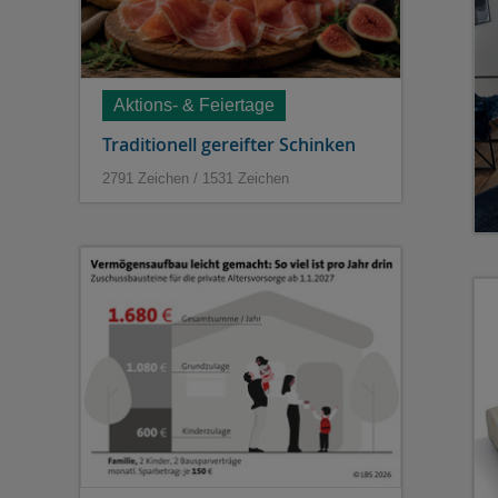
Aktions- & Feiertage
Traditionell gereifter Schinken
2791 Zeichen / 1531 Zeichen