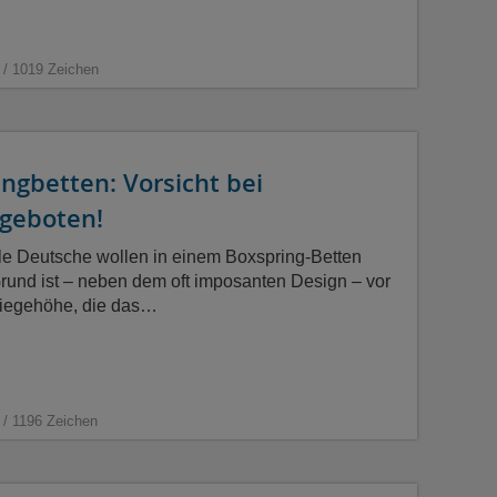
 / 1019 Zeichen
ngbetten: Vorsicht bei
ngeboten!
ele Deutsche wollen in einem Boxspring-Betten
Grund ist – neben dem oft imposanten Design – vor
Liegehöhe, die das…
 / 1196 Zeichen