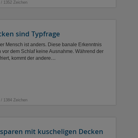
 / 1352 Zeichen
cken sind Typfrage
der Mensch ist anders. Diese banale Erkenntnis
 vor dem Schlaf keine Ausnahme. Während der
 friert, kommt der andere…
 / 1384 Zeichen
esparen mit kuscheligen Decken