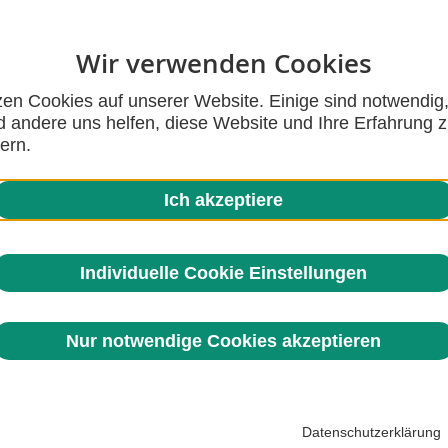
Wir verwenden Cookies
2175 Zeichen
zen Cookies auf unserer Website. Einige sind notwendig
 andere uns helfen, diese Website und Ihre Erfahrung 
ern.
Schlaf:
Ich akzeptiere
(akz-o) An
wirtschaft
mehr Mens
Individuelle Cookie Einstellungen
Nur notwendige Cookies akzeptieren
1601 Zeichen
Datenschutzerklärung