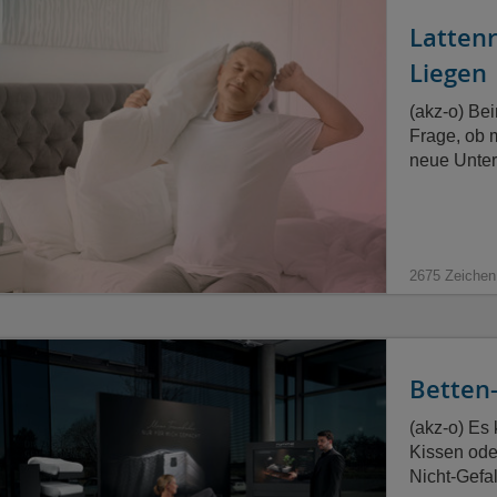
Lattenr
Liegen
(akz-o) Bei
Frage, ob 
neue Unter
2675 Zeichen
Betten
(akz-o) Es 
Kissen oder
Nicht-Gefa