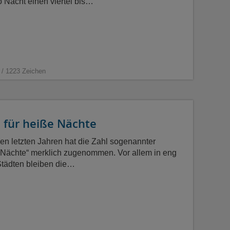
 Nacht einen viertel bis…
 / 1223 Zeichen
 für heiße Nächte
den letzten Jahren hat die Zahl sogenannter
r Nächte“ merklich zugenommen. Vor allem in eng
tädten bleiben die…