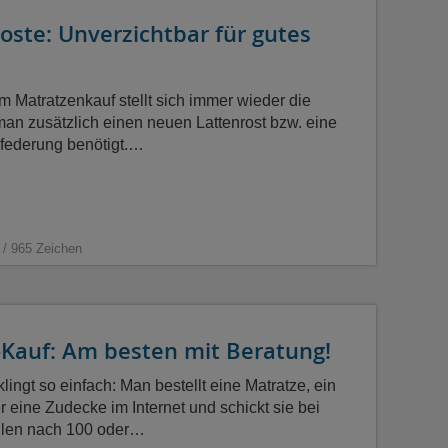
oste: Unverzichtbar für gutes
m Matratzenkauf stellt sich immer wieder die
man zusätzlich einen neuen Lattenrost bzw. eine
federung benötigt.…
 / 965 Zeichen
-Kauf: Am besten mit Beratung!
klingt so einfach: Man bestellt eine Matratze, ein
 eine Zudecke im Internet und schickt sie bei
llen nach 100 oder…