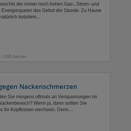
gesichts der immer noch hohen Gas-, Strom- und
st Energiesparen das Gebot der Stunde. Zu Hause
l natürlich trotzdem…
 / 1283 Zeichen
 gegen Nackenschmerzen
iden Sie morgens oftmals an Verspannungen im
Nackenbereich? Wenn ja, dann sollten Sie
ns Ihr Kopfkissen wechseln. Denn…