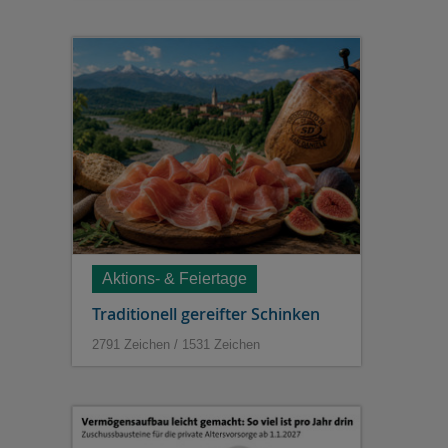
Aktions- & Feiertage
Traditionell gereifter Schinken
2791 Zeichen / 1531 Zeichen