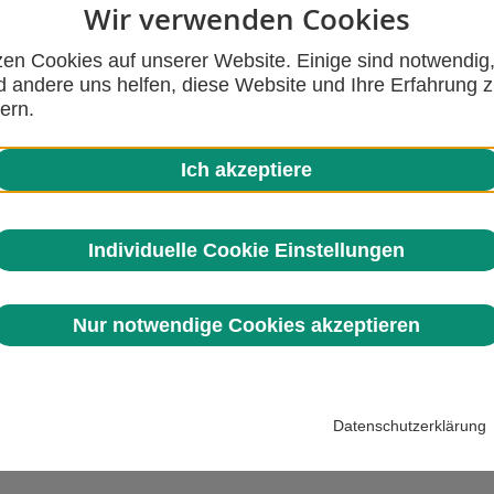
Wir verwenden Cookies
zen Cookies auf unserer Website. Einige sind notwendig
 andere uns helfen, diese Website und Ihre Erfahrung 
3957 Zeichen
ern.
Ich akzeptiere
Tag des
bleibt“
Individuelle Cookie Einstellungen
(akz-o) Am
des Grabst
Nur notwendige Cookies akzeptieren
Bereits sei
Datenschutzerklärung
2206 Zeichen