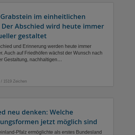
Grabstein im einheitlichen
: Der Abschied wird heute immer
ueller gestaltet
schied und Erinnerung werden heute immer
ler. Auch auf Friedhöfen wächst der Wunsch nach
er Gestaltung, nachhaltigen…
 / 1519 Zeichen
ed neu denken: Welche
ungsformen jetzt möglich sind
einland-Pfalz ermöglichte als erstes Bundesland