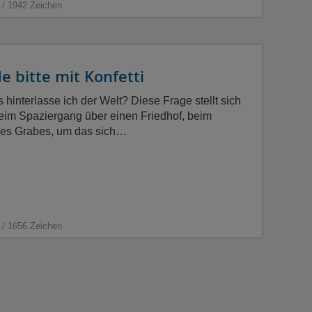
 / 1942 Zeichen
 bitte mit Konfetti
 hinterlasse ich der Welt? Diese Frage stellt sich
 beim Spaziergang über einen Friedhof, beim
nes Grabes, um das sich…
 / 1656 Zeichen