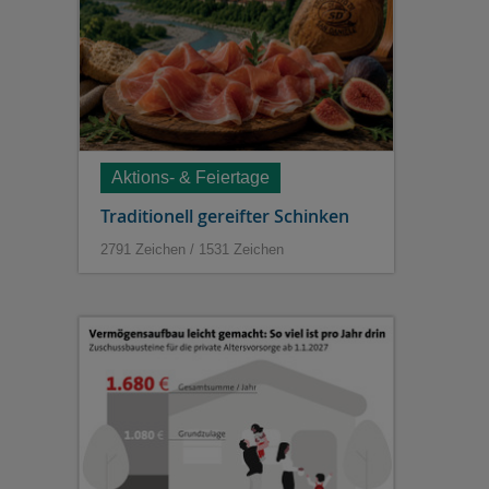
Aktions- & Feiertage
Traditionell gereifter Schinken
2791 Zeichen / 1531 Zeichen