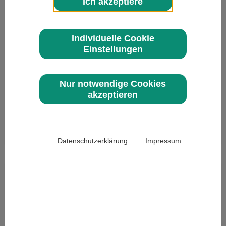
Ich akzeptiere
Individuelle Cookie
Einstellungen
Nur notwendige Cookies
Themenplan
akzeptieren
Redaktionelle Verbraucherthemen &
Serviceangebot
603 Zeichen / 0 Zeichen
Datenschutzerklärung
Impressum