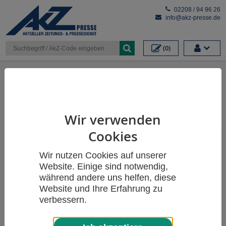
Cookieeinstellungen
02208 / 94 96 26
info@akz-presse.de
(0)
Themen
Wir verwenden
Cookies
Wir nutzen Cookies auf unserer
Website. Einige sind notwendig,
während andere uns helfen, diese
Website und Ihre Erfahrung zu
verbessern.