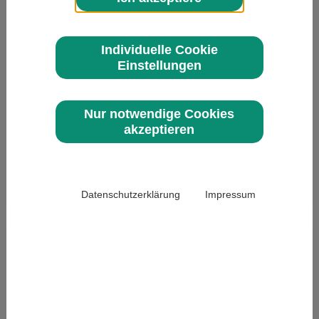
Individuelle Cookie
Einstellungen
Nur notwendige Cookies
Themenplan
akzeptieren
Redaktionelle Verbraucherthemen &
Serviceangebot
603 Zeichen / 0 Zeichen
Datenschutzerklärung
Impressum