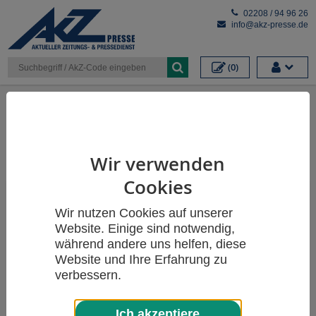
Cookieeinstellungen
02208 / 94 96 26
info@akz-presse.de
(0)
Themen
Wir verwenden
Cookies
Wir nutzen Cookies auf unserer
Website. Einige sind notwendig,
während andere uns helfen, diese
Website und Ihre Erfahrung zu
verbessern.
Ich akzeptiere