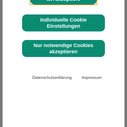
Individuelle Cookie
Einstellungen
Nur notwendige Cookies
Themenplan
akzeptieren
Redaktionelle Verbraucherthemen &
Serviceangebot
603 Zeichen / 0 Zeichen
Datenschutzerklärung
Impressum