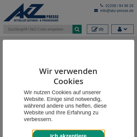
Cookieeinstellungen
02208 / 94 96 26
info@akz-presse.de
(0)
Themen
Wir verwenden
Cookies
Wir nutzen Cookies auf unserer
Website. Einige sind notwendig,
während andere uns helfen, diese
Website und Ihre Erfahrung zu
verbessern.
Ich akzeptiere